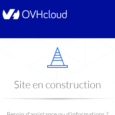
Site en construction
Besoin d'assistance ou d'informations ?